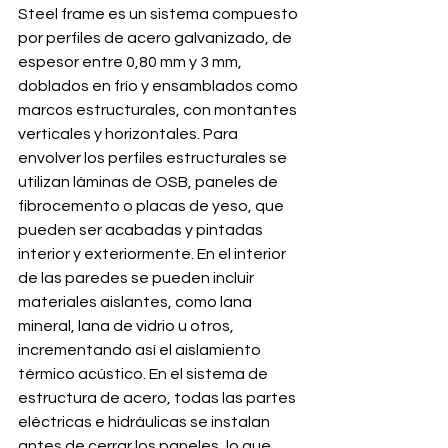
Steel frame es un sistema compuesto 
por perfiles de acero galvanizado, de 
espesor entre 0,80 mm y 3 mm, 
doblados en frío y ensamblados como 
marcos estructurales, con montantes 
verticales y horizontales. Para 
envolver los perfiles estructurales se 
utilizan láminas de OSB, paneles de 
fibrocemento o placas de yeso, que 
pueden ser acabadas y pintadas 
interior y exteriormente. En el interior 
de las paredes se pueden incluir 
materiales aislantes, como lana 
mineral, lana de vidrio u otros, 
incrementando así el aislamiento 
térmico acústico. En el sistema de 
estructura de acero, todas las partes 
eléctricas e hidráulicas se instalan 
antes de cerrar los paneles, lo que 