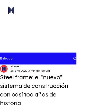
Entrada
Housec
26 ene 2022
3 min de lectura
Steel frame: el “nuevo”
sistema de construcción
con casi 100 años de
historia