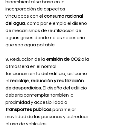
bioambiental se basa en la 
incorporación de aspectos 
vinculados con el 
consumo racional 
del agua
, como por ejemplo el diseño 
de mecanismos de reutilización de 
aguas grises donde no es necesario 
que sea agua potable.
9. Reducción de la 
emisión de CO2
 a la 
atmósfera en el normal 
funcionamiento del edificio, así como 
el 
reciclaje, reducción y reutilización 
de desperdicios. 
El diseño del edificio 
debería contemplar también la 
proximidad y accesibilidad a 
transportes públicos
 para mejor 
movilidad de las personas y así reducir 
el uso de vehículos.