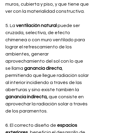
muros, cubierta y piso, y que tiene que 
ver con la materialidad constructiva.
5. La
 ventilación natural
 puede ser 
cruzada, selectiva, de efecto 
chimenea o con muro ventilado para 
lograr el refrescamiento de los 
ambientes, generar 
aprovechamiento del sol con lo que 
se llama
 ganancia directa
, 
permitiendo que llegue radiación solar 
al interior incidiendo a través de las 
aberturas y sino existe también la
ganancia indirecta, 
que consiste en 
aprovechar la radiación solar a través 
de los paramentos.
6. El correcto diseño de 
espacios 
exteriores
, beneficia el desarrollo de 