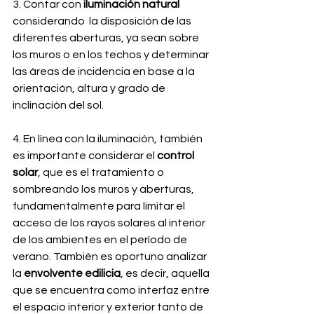
3. Contar con
 iluminación natural 
considerando  la disposición de las 
diferentes aberturas, ya sean sobre 
los muros o en los techos y determinar 
las áreas de incidencia en base a la 
orientación, altura y grado de 
inclinación del sol.
4. En línea con la iluminación, también 
es importante considerar el
 control 
solar
, que es el tratamiento o 
sombreando los muros y aberturas, 
fundamentalmente para limitar el 
acceso de los rayos solares al interior 
de los ambientes en el período de 
verano. También es oportuno analizar 
la
 envolvente edilicia
, es decir, aquella 
que se encuentra como interfaz entre 
el espacio interior y exterior tanto de 