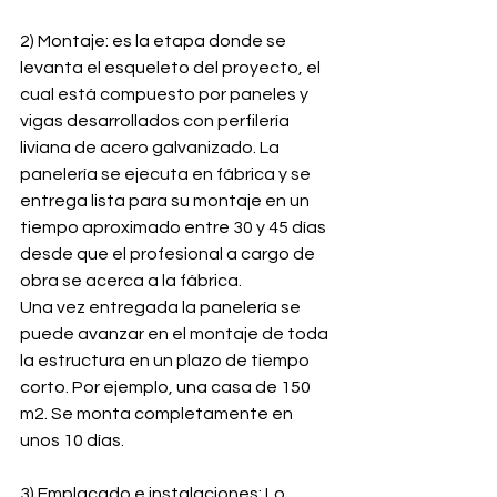
2) Montaje: es la etapa donde se 
levanta el esqueleto del proyecto, el 
cual está compuesto por paneles y 
vigas desarrollados con perfilería 
liviana de acero galvanizado. La 
panelería se ejecuta en fábrica y se 
entrega lista para su montaje en un 
tiempo aproximado entre 30 y 45 días 
desde que el profesional a cargo de 
obra se acerca a la fábrica.
Una vez entregada la panelería se 
puede avanzar en el montaje de toda 
la estructura en un plazo de tiempo 
corto. Por ejemplo, una casa de 150 
m2. Se monta completamente en 
unos 10 días. 
3) Emplacado e instalaciones: Lo 