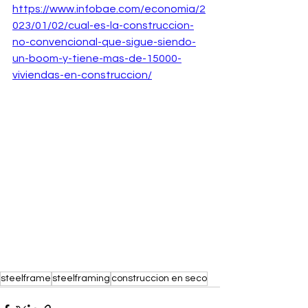
https://www.infobae.com/economia/2
023/01/02/cual-es-la-construccion-
no-convencional-que-sigue-siendo-
un-boom-y-tiene-mas-de-15000-
viviendas-en-construccion/
steelframe
steelframing
construccion en seco