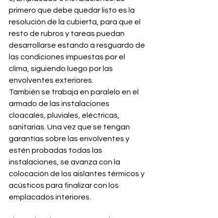
primero que debe quedar listo es la 
resolución de la cubierta, para que el 
resto de rubros y tareas puedan 
desarrollarse estando a resguardo de 
las condiciones impuestas por el 
clima, siguiendo luego por las 
envolventes exteriores.
También se trabaja en paralelo en el 
armado de las instalaciones 
cloacales, pluviales, eléctricas, 
sanitarias. Una vez que se tengan 
garantías sobre las envolventes y 
estén probadas todas las 
instalaciones, se avanza con la 
colocación de los aislantes térmicos y 
acústicos para finalizar con los 
emplacados interiores.